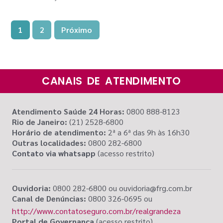
1
2
Próximo
CANAIS DE ATENDIMENTO
Atendimento Saúde 24 Horas:
0800 888-8123
Rio de Janeiro:
(21) 2528-6800
Horário de atendimento:
2ª a 6ª das 9h às 16h30
Outras localidades:
0800 282-6800
Contato via whatsapp
(acesso restrito)
Ouvidoria:
0800 282-6800 ou ouvidoria@frg.com.br
Canal de Denúncias:
0800 326-0695 ou
http://www.contatoseguro.com.br/realgrandeza
Portal de Governança
(acesso restrito)