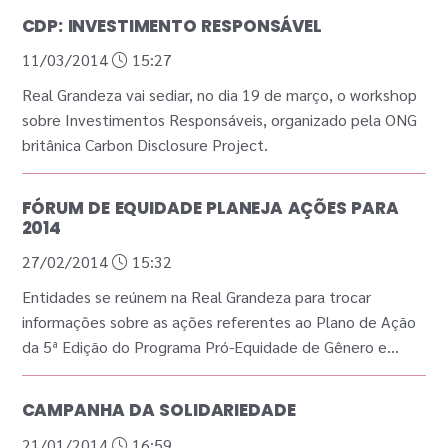
CDP: INVESTIMENTO RESPONSÁVEL
11/03/2014
15:27
Real Grandeza vai sediar, no dia 19 de março, o workshop
sobre Investimentos Responsáveis, organizado pela ONG
britânica Carbon Disclosure Project.
FÓRUM DE EQUIDADE PLANEJA AÇÕES PARA
2014
27/02/2014
15:32
Entidades se reúnem na Real Grandeza para trocar
informações sobre as ações referentes ao Plano de Ação
da 5ª Edição do Programa Pró-Equidade de Gênero e
Raça.
CAMPANHA DA SOLIDARIEDADE
21/01/2014
16:59