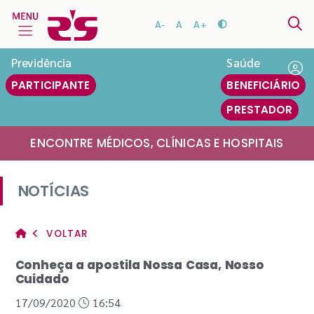
A-
A
A+
Previdência
Saúde
PARTICIPANTE
BENEFICIÁRIO
PRESTADOR
ENCONTRE MÉDICOS, CLÍNICAS E HOSPITAIS
NOTÍCIAS
VOLTAR
Conheça a apostila Nossa Casa, Nosso
Cuidado
17/09/2020
16:54