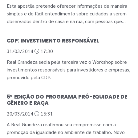
Esta apostila pretende oferecer informações de maneira
simples e de fácil entendimento sobre cuidados a serem
observados dentro de casa e na rua, com pessoas que
necessitem de cuidados, principalmente os idosos.
CDP: INVESTIMENTO RESPONSÁVEL
31/03/2014
17:30
Real Grandeza sedia pela terceira vez o Workshop sobre
investimentos responsáveis para investidores e empresas,
promovido pela CDP.
5ª EDIÇÃO DO PROGRAMA PRÓ-EQUIDADE DE
GÊNERO E RAÇA
20/03/2014
15:31
A Real Grandeza reafirmou seu compromisso com a
promoção da igualdade no ambiente de trabalho. Novo