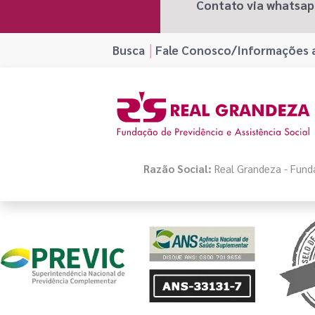
Contato via whatsa
Busca
Fale Conosco/Informações a
Razão Social:
Real Grandeza - Funda