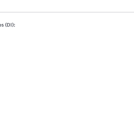
s (DI):