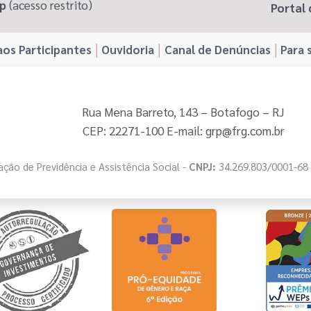
pp
(acesso restrito)
Portal 
os Participantes
Ouvidoria
Canal de Denúncias
Para 
Rua Mena Barreto, 143 – Botafogo – RJ
CEP: 22271-100 E-mail: grp@frg.com.br
ção de Previdência e Assistência Social -
CNPJ:
34.269.803/0001-68