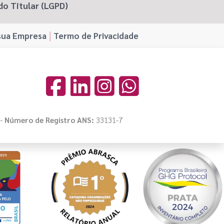
do Titular (LGPD)
sua Empresa
Termo de Privacidade
 -
Número de Registro ANS:
33131-7