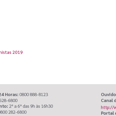
nistas 2019
24 Horas:
0800 888-8123
Ouvido
2528-6800
Canal 
nto:
2ª a 6ª das 9h às 16h30
http://
800 282-6800
Portal