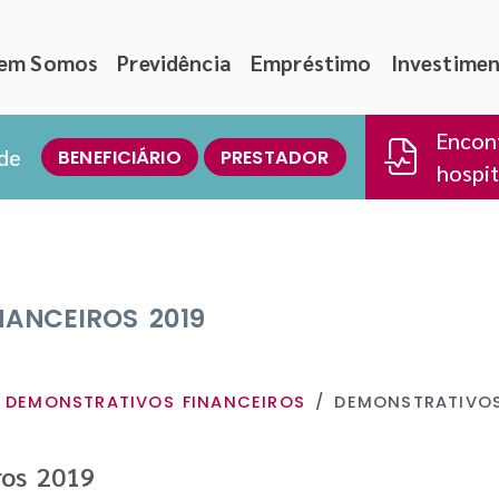
em Somos
Previdência
Empréstimo
Investime
Encont
de
BENEFICIÁRIO
PRESTADOR
hospit
ANCEIROS 2019
DEMONSTRATIVOS FINANCEIROS
DEMONSTRATIVOS
ros 2019