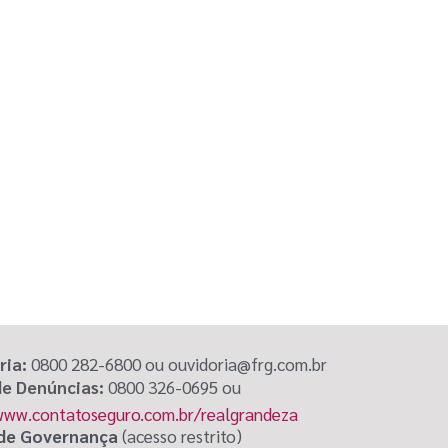
ria:
0800 282-6800 ou ouvidoria@frg.com.br
de Denúncias:
0800 326-0695 ou
www.contatoseguro.com.br/realgrandeza
 de Governança
(acesso restrito)