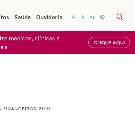
ntos
Saúde
Ouvidoria
A-
A
A+
re médicos, clínicas e
CLIQUE AQUI
ais
 FINANCEIROS 2019